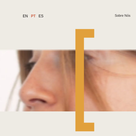
Sobre Nós
EN
PT
ES