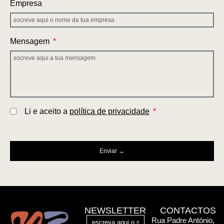
Empresa
Mensagem
Li e aceito a
política de privacidade
Enviar →
NEWSLETTER
CONTACTOS
Rua Padre António,