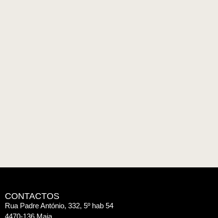
CONTACTOS
Rua Padre António, 332, 5º hab 54
4470-136 Maia